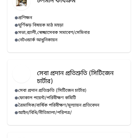
চলমান কার্যক্রম
প্রশিক্ষন
ঘূর্ণিঝড় বিষয়ক মাঠ মহড়া
সভা,র‌্যালী,স্বেচ্ছাসেবক সমাবেশ/সেমিনার
নেটওয়ার্ক আধুনিকায়ন
সেবা প্রদান প্রতিশ্রুতি (সিটিজেন
চার্টার)
সেবা প্রদান প্রতিশ্রুতি (সিটিজেন চার্টার)
ফোকাল পয়েন্ট/পরিবীক্ষণ কমিটি
ত্রৈমাসিক/বার্ষিক পরিবীক্ষণ/মূল্যায়ন প্রতিবেদন
আইন/বিধি/নীতিমালা/পরিপত্র/