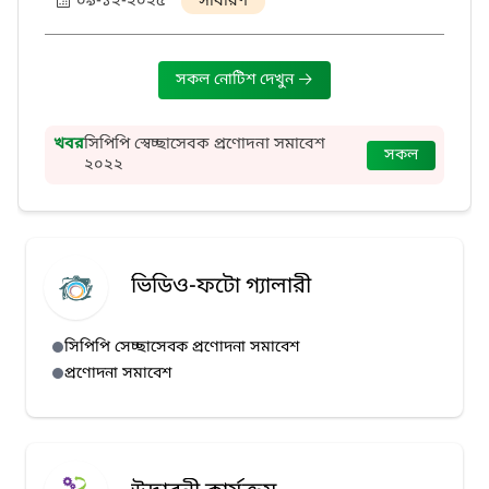
০৯-১২-২০২৫
সাধারণ
সকল নোটিশ দেখুন
খবর
সিপিপি স্বেচ্ছাসেবক প্রণোদনা সমাবেশ
সকল
২০২২
ভিডিও-ফটো গ্যালারী
সিপিপি সেচ্ছাসেবক প্রণোদনা সমাবেশ
প্রণোদনা সমাবেশ