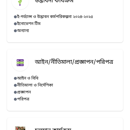
উদ্ভাবনী কার্যক্রম
ই-গর্ভ্যান্স ও উদ্ভাবন কর্মপরিকল্পনা ২০২৪-২০২৫
ইনোভেশন টিম
অন্যান্য
আইন/নীতিমালা/প্রজ্ঞাপন/পরিপত্র
আইন ও বিধি
নীতিমালা ও নির্দেশিকা
প্রজ্ঞাপন
পরিপত্র