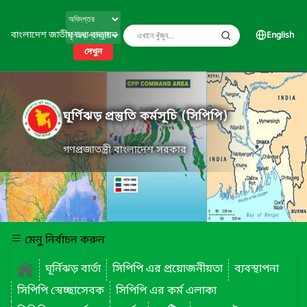
বাংলাদেশ জাতীয় তথ্য বাতায়ন
English
দেখুন
ঘূর্ণিঝড় প্রস্তুতি কর্মসূচি (সিপিপি)
গণপ্রজাতন্ত্রী বাংলাদেশ সরকার
মেনু নির্বাচন করুন
ঘূর্নিঝড় বার্তা
সিপিপি এর প্রয়োজনীয়তা
ব্যবস্থাপনা
সিপিপি স্বেচ্ছাসেবক
সিপিপি এর কর্ম এলাকা