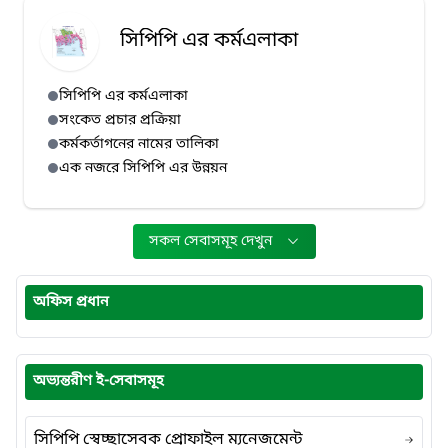
সিপিপি এর কর্মএলাকা
সিপিপি এর কর্মএলাকা
সংকেত প্রচার প্রক্রিয়া
কর্মকর্তাগনের নামের তালিকা
এক নজরে সিপিপি এর উন্নয়ন
সকল সেবাসমূহ দেখুন
অফিস প্রধান
অভ্যন্তরীণ ই-সেবাসমূহ
সিপিপি স্বেচ্ছাসেবক প্রোফাইল ম্যনেজমেন্ট