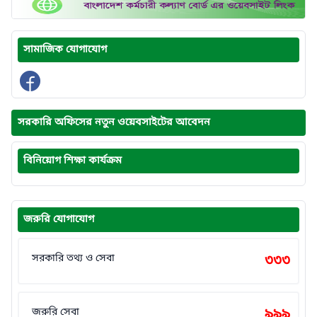
সামাজিক যোগাযোগ
সরকারি অফিসের নতুন ওয়েবসাইটের আবেদন
বিনিয়োগ শিক্ষা কার্যক্রম
জরুরি যোগাযোগ
সরকারি তথ্য ও সেবা
৩৩৩
জরুরি সেবা
৯৯৯