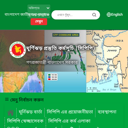
বাংলাদেশ জাতীয় তথ্য বাতায়ন
English
দেখুন
ঘূর্ণিঝড় প্রস্তুতি কর্মসূচি (সিপিপি)
গণপ্রজাতন্ত্রী বাংলাদেশ সরকার
মেনু নির্বাচন করুন
ঘূর্নিঝড় বার্তা
সিপিপি এর প্রয়োজনীয়তা
ব্যবস্থাপনা
সিপিপি স্বেচ্ছাসেবক
সিপিপি এর কর্ম এলাকা