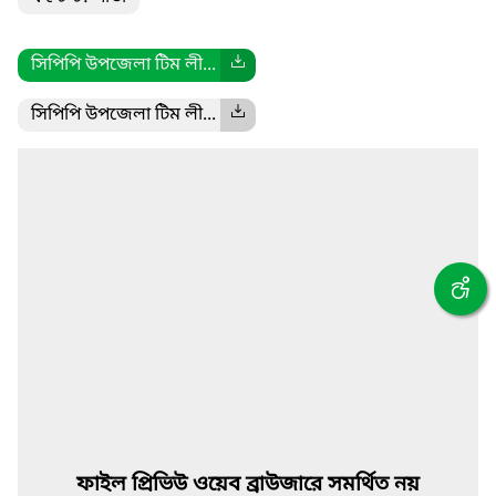
সিপিপি উপজেলা টিম লী...
সিপিপি উপজেলা টিম লী...
ফাইল প্রিভিউ ওয়েব ব্রাউজারে সমর্থিত নয়