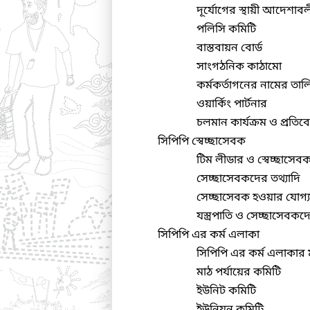
দূর্যোগের স্থায়ী আদেশাব
পলিসি কমিটি
বাস্তবায়ন বোর্ড
সাংগঠনিক কাঠামো
কর্মকর্তাগনের নামের তাল
ওয়ার্কিং পার্টনার
চলমান কার্যক্রম ও প্রতিব
সিপিপি স্বেচ্ছাসেবক
টিম লীডার ও স্বেচ্ছাসেবক
সেচ্ছাসেবকদের তথ্যাদি
সেচ্ছাসেবক হওয়ার যোগ্
যস্ত্রপাতি ও সেচ্ছাসেবক
সিপিপি এর কর্ম এলাকা
সিপিপি এর কর্ম এলাকার ম
মাঠ পর্যায়ের কমিটি
ইউনিট কমিটি
ইউনিয়ন কমিটি