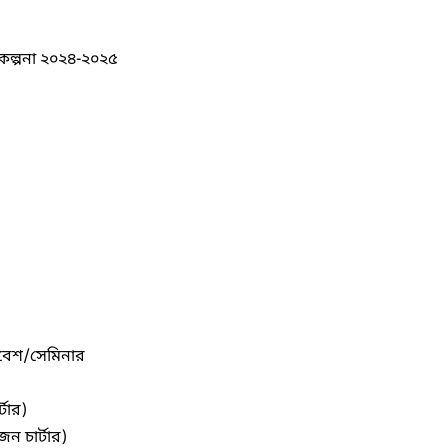
পরিকল্পনা ২০২৪-২০২৫
মাবেশ/সেমিনার
্টার)
জেন চার্টার)