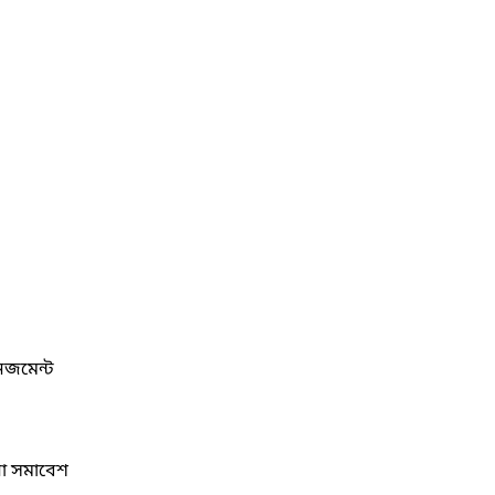
নেজমেন্ট
না সমাবেশ