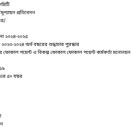
কমিটি
/মূল্যায়ন প্রতিবেদন
্র/
্পনা ২০২৪-২০২৫
র ২০২৩-২০২৪ অর্থ বছরের শুদ্ধাচার পুরস্কার
র ফোকাল পয়েন্ট ও বিকল্প ফোকাল ফোকাল পয়েন্ট কর্মকর্তা মনোনয়ন
০১৯
পি এর ৫০ বছর
া
য়ন