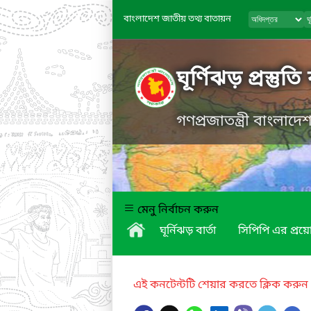
বাংলাদেশ জাতীয় তথ্য বাতায়ন
ঘূর্ণিঝড় প্রস্তুত
গণপ্রজাতন্ত্রী বাংলাদ
মেনু নির্বাচন করুন
ঘূর্নিঝড় বার্তা
সিপিপি এর প্র
এই কনটেন্টটি শেয়ার করতে ক্লিক করুন