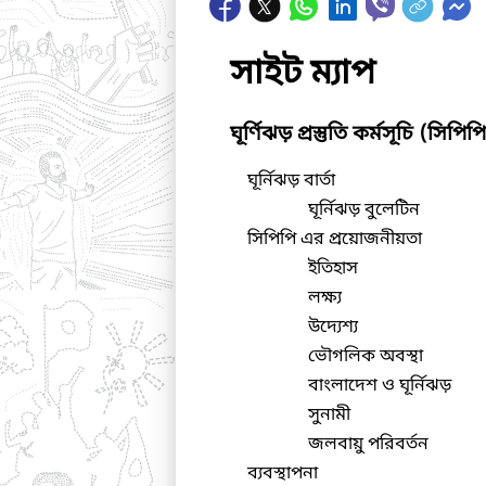
সাইট ম্যাপ
ঘূর্ণিঝড় প্রস্তুতি কর্মসূচি (সিপিপ
ঘূর্নিঝড় বার্তা
ঘূর্নিঝড় বুলেটিন
সিপিপি এর প্রয়োজনীয়তা
ইতিহাস
লক্ষ্য
উদ্যেশ্য
ভৌগলিক অবস্থা
বাংলাদেশ ও ঘূর্নিঝড়
সুনামী
জলবায়ু পরিবর্তন
ব্যবস্থাপনা