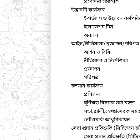
প্রণোদনা সমাবেশ
উদ্ভাবনী কার্যক্রম
ই-গর্ভ্যান্স ও উদ্ভাবন কর্ম
ইনোভেশন টিম
অন্যান্য
আইন/নীতিমালা/প্রজ্ঞাপন/পরিপত্র
আইন ও বিধি
নীতিমালা ও নির্দেশিকা
প্রজ্ঞাপন
পরিপত্র
চলমান কার্যক্রম
প্রশিক্ষন
ঘূর্ণিঝড় বিষয়ক মাঠ মহড়া
সভা,র‌্যালী,স্বেচ্ছাসেবক স
নেটওয়ার্ক আধুনিকায়ন
সেবা প্রদান প্রতিশ্রুতি (সিটিজেন চার
সেবা প্রদান প্রতিশ্রুতি (সিটি