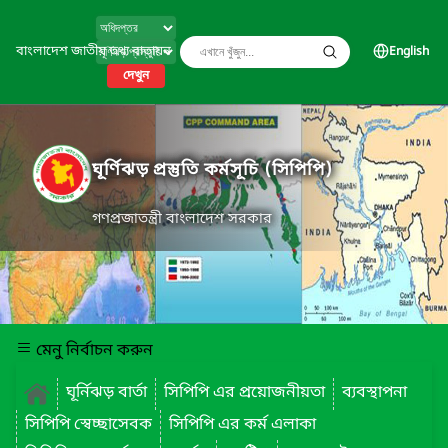
বাংলাদেশ জাতীয় তথ্য বাতায়ন
English
দেখুন
ঘূর্ণিঝড় প্রস্তুতি কর্মসূচি (সিপিপি)
গণপ্রজাতন্ত্রী বাংলাদেশ সরকার
মেনু নির্বাচন করুন
ঘূর্নিঝড় বার্তা
সিপিপি এর প্রয়োজনীয়তা
ব্যবস্থাপনা
সিপিপি স্বেচ্ছাসেবক
সিপিপি এর কর্ম এলাকা