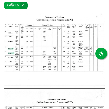
ফাইল ১