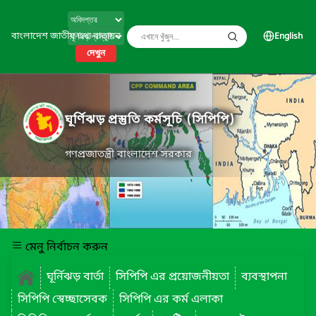
বাংলাদেশ জাতীয় তথ্য বাতায়ন
English
দেখুন
ঘূর্ণিঝড় প্রস্তুতি কর্মসূচি (সিপিপি)
গণপ্রজাতন্ত্রী বাংলাদেশ সরকার
মেনু নির্বাচন করুন
ঘূর্নিঝড় বার্তা
সিপিপি এর প্রয়োজনীয়তা
ব্যবস্থাপনা
সিপিপি স্বেচ্ছাসেবক
সিপিপি এর কর্ম এলাকা