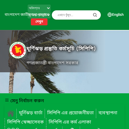
বাংলাদেশ জাতীয় তথ্য বাতায়ন
English
দেখুন
ঘূর্ণিঝড় প্রস্তুতি কর্মসূচি (সিপিপি)
গণপ্রজাতন্ত্রী বাংলাদেশ সরকার
মেনু নির্বাচন করুন
ঘূর্নিঝড় বার্তা
সিপিপি এর প্রয়োজনীয়তা
ব্যবস্থাপনা
সিপিপি স্বেচ্ছাসেবক
সিপিপি এর কর্ম এলাকা