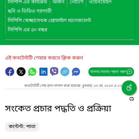
সিপিপি এর কার্যক্রম
অর্জন
নোটিশ
ওয়েবমেইল
ছবি ও ভিডিও গ্যালারী
সিপিপি স্বেচ্ছাসেবক প্রোফাইল ম্যনেজমেন্ট
সিপিপি এর ৫০ বছর
এই কনটেন্টটি শেয়ার করতে ক্লিক করুন
আপনার মতামত প্রদান করুন
কনটেন্টটি শেষ হাল-নাগাদ করা হয়েছে: বুধবার, ২০ মে, ২০২০ এ ১২:১৮ PM
সংকেত প্রচার পদ্ধতি ও প্রক্রিয়া
কন্টেন্ট: পাতা