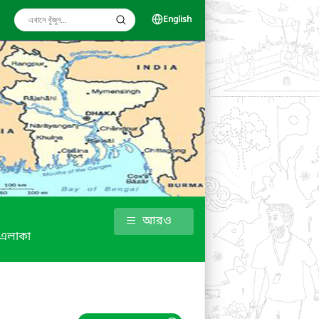
English
আরও
 এলাকা