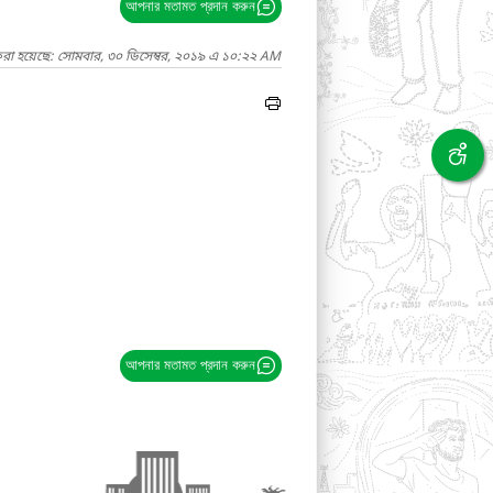
আপনার মতামত প্রদান করুন
করা হয়েছে: সোমবার, ৩০ ডিসেম্বর, ২০১৯ এ ১০:২২ AM
আপনার মতামত প্রদান করুন