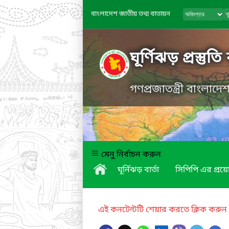
বাংলাদেশ জাতীয় তথ্য বাতায়ন
ঘূর্ণিঝড় প্রস্তুত
গণপ্রজাতন্ত্রী বাংলাদ
মেনু নির্বাচন করুন
ঘূর্নিঝড় বার্তা
সিপিপি এর প্র
এই কনটেন্টটি শেয়ার করতে ক্লিক করুন