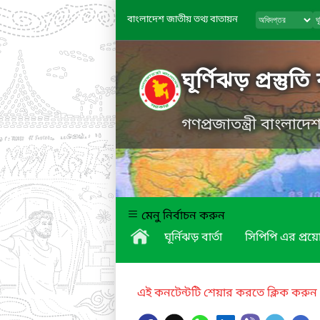
বাংলাদেশ জাতীয় তথ্য বাতায়ন
ঘূর্ণিঝড় প্রস্তুত
গণপ্রজাতন্ত্রী বাংলাদ
মেনু নির্বাচন করুন
ঘূর্নিঝড় বার্তা
সিপিপি এর প্র
এই কনটেন্টটি শেয়ার করতে ক্লিক করুন