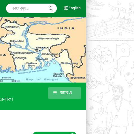
English
আরও
 এলাকা