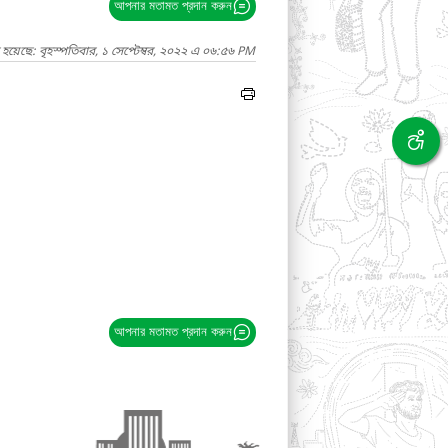
আপনার মতামত প্রদান করুন
হয়েছে: বৃহস্পতিবার, ১ সেপ্টেম্বর, ২০২২ এ ০৬:৫৬ PM
আপনার মতামত প্রদান করুন