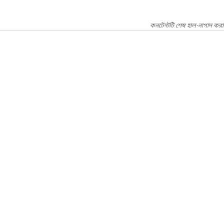
কনটেন্টটি শেষ হাল-নাগাদ করা 