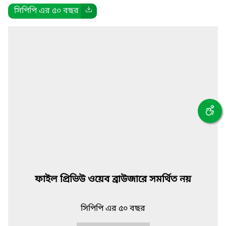
সিপিপি এর ৫০ বছর
ফাইল প্রিভিউ ওয়েব ব্রাউজারে সমর্থিত নয়
সিপিপি এর ৫০ বছর