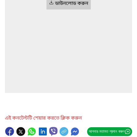
ডাউনলোড করুন
এই কনটেন্টটি শেয়ার করতে ক্লিক করুন
আপনার মতামত প্রদান করুন