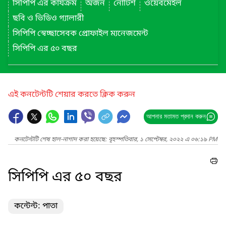
সিপিপি এর কার্যক্রম
অর্জন
নোটিশ
ওয়েবমেইল
ছবি ও ভিডিও গ্যালারী
সিপিপি স্বেচ্ছাসেবক প্রোফাইল ম্যনেজমেন্ট
সিপিপি এর ৫০ বছর
এই কনটেন্টটি শেয়ার করতে ক্লিক করুন
আপনার মতামত প্রদান করুন
কনটেন্টটি শেষ হাল-নাগাদ করা হয়েছে: বৃহস্পতিবার, ১ সেপ্টেম্বর, ২০২২ এ ০৬:১৯ PM
সিপিপি এর ৫০ বছর
কন্টেন্ট: পাতা