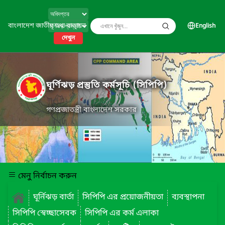
বাংলাদেশ জাতীয় তথ্য বাতায়ন
English
দেখুন
ঘূর্ণিঝড় প্রস্তুতি কর্মসূচি (সিপিপি)
গণপ্রজাতন্ত্রী বাংলাদেশ সরকার
মেনু নির্বাচন করুন
ঘূর্নিঝড় বার্তা
সিপিপি এর প্রয়োজনীয়তা
ব্যবস্থাপনা
সিপিপি স্বেচ্ছাসেবক
সিপিপি এর কর্ম এলাকা