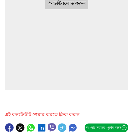
ডাউনলোড করুন
এই কনটেন্টটি শেয়ার করতে ক্লিক করুন
আপনার মতামত প্রদান করুন