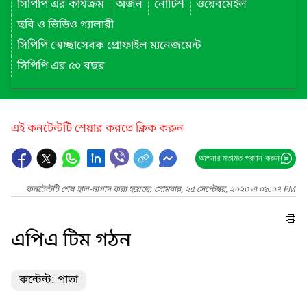
সিপিপি এর কার্যক্রম
অর্জন
নোটিশ
ওয়েবমেইল
ছবি ও ভিডিও গ্যালারী
সিপিপি স্বেচ্ছাসেবক প্রোফাইল ম্যনেজমেন্ট
সিপিপি এর ৫০ বছর
এই কনটেন্টটি শেয়ার করতে ক্লিক করুন
আপনার মতামত প্রদান করুন
কনটেন্টটি শেষ হাল-নাগাদ করা হয়েছে: সোমবার, ২৫ সেপ্টেম্বর, ২০২৩ এ ০৯:০৭ PM
এপিএ টিম গঠন
কন্টেন্ট: পাতা