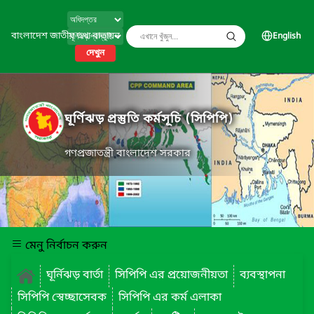
বাংলাদেশ জাতীয় তথ্য বাতায়ন
English
দেখুন
ঘূর্ণিঝড় প্রস্তুতি কর্মসূচি (সিপিপি)
গণপ্রজাতন্ত্রী বাংলাদেশ সরকার
মেনু নির্বাচন করুন
ঘূর্নিঝড় বার্তা
সিপিপি এর প্রয়োজনীয়তা
ব্যবস্থাপনা
সিপিপি স্বেচ্ছাসেবক
সিপিপি এর কর্ম এলাকা