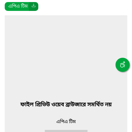
এপিএ টিম
ফাইল প্রিভিউ ওয়েব ব্রাউজারে সমর্থিত নয়
এপিএ টিম