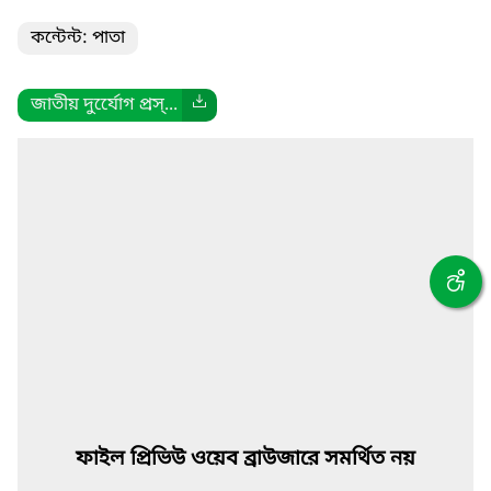
কন্টেন্ট: পাতা
জাতীয় দুর্যেোগ প্রস্...
ফাইল প্রিভিউ ওয়েব ব্রাউজারে সমর্থিত নয়