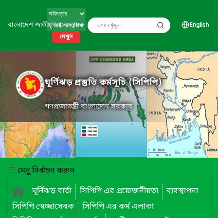
বাংলাদেশ জাতীয় তথ্য বাতায়ন
English
দেখুন
ঘূর্ণিঝড় প্রস্তুতি কর্মসূচি (সিপিপি)
গণপ্রজাতন্ত্রী বাংলাদেশ সরকার
মেনু নির্বাচন করুন
ঘূর্নিঝড় বার্তা
সিপিপি এর প্রয়োজনীয়তা
ব্যবস্থাপনা
সিপিপি স্বেচ্ছাসেবক
সিপিপি এর কর্ম এলাকা