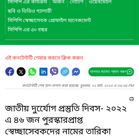
সিপিপি এর কার্যক্রম
অর্জন
নোটিশ
ওয়েবমেইল
ছবি ও ভিডিও গ্যালারী
সিপিপি স্বেচ্ছাসেবক প্রোফাইল ম্যনেজমেন্ট
সিপিপি এর ৫০ বছর
এই কনটেন্টটি শেয়ার করতে ক্লিক করুন
আপনার মতামত প্রদান করুন
কনটেন্টটি শেষ হাল-নাগাদ করা হয়েছে: বুধবার, ২২ মার্চ, ২০২৩ এ ০৬:৩৫ PM
জাতীয় দুর্যেোগ প্রস্তুতি দিবস- ২০২২
এ ৪৬ জন পুরস্কারপ্রাপ্ত
স্বেচ্ছাসেবকদের নামের তারিকা