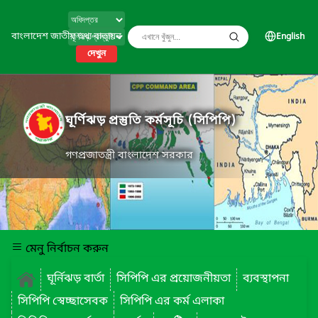
বাংলাদেশ জাতীয় তথ্য বাতায়ন
English
দেখুন
ঘূর্ণিঝড় প্রস্তুতি কর্মসূচি (সিপিপি)
গণপ্রজাতন্ত্রী বাংলাদেশ সরকার
মেনু নির্বাচন করুন
ঘূর্নিঝড় বার্তা
সিপিপি এর প্রয়োজনীয়তা
ব্যবস্থাপনা
সিপিপি স্বেচ্ছাসেবক
সিপিপি এর কর্ম এলাকা