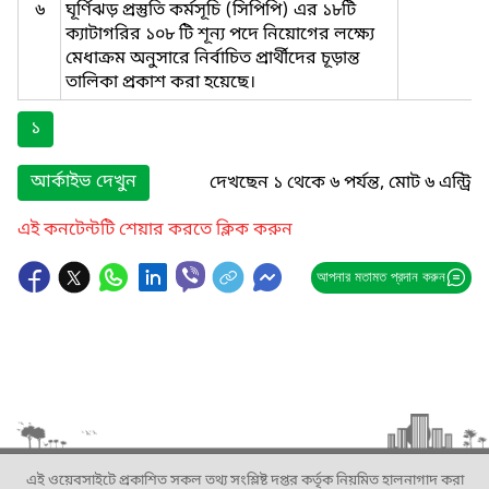
৬
ঘূর্ণিঝড় প্রস্তুতি কর্মসূচি (সিপিপি) এর ১৮টি
ক্যাটাগরির ১০৮ টি শূন্য পদে নিয়োগের লক্ষ্যে
মেধাক্রম অনুসারে নির্বাচিত প্রার্থীদের চূড়ান্ত
তালিকা প্রকাশ করা হয়েছে।
১
আর্কাইভ দেখুন
দেখছেন ১ থেকে ৬ পর্যন্ত, মোট ৬ এন্ট্রি
এই কনটেন্টটি শেয়ার করতে ক্লিক করুন
আপনার মতামত প্রদান করুন
এই ওয়েবসাইটে প্রকাশিত সকল তথ্য সংশ্লিষ্ট দপ্তর কর্তৃক নিয়মিত হালনাগাদ করা