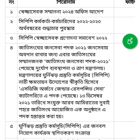
নং
শিরোনাম
ফাইল
১
স্বেচ্ছাসেবক সম্মাননা ২০২৪ অফিস আদেশ
২
সিপিপি কর্মকর্তা-কর্মচারিদের ২০২২-২০২৩
অর্থবছরের শুদ্ধাচার পুরস্কার
৩
সিপিপি স্বেচ্ছাসেবক প্রণোদনা সমাবেশ ২০২২
৪
জাতিসংঘের জনসেবা পদক ২০২১ জনসেবায়
অবদান রাখার জন্য এবার জাতিসংঘের
সম্মানজনক ‘জাতিসংঘ জনসেবা পদক-২০২১’
পেয়েছে দুর্যোগ ব্যবস্থাপনা ও ত্রাণ মন্ত্রণালয়।
মন্ত্রণালয়ের ঘুর্নিঝড় প্রস্তুতি কর্মসূচির (সিপিপি)
নারী ক্ষমতায়ন উদ্যোগের স্বীকৃতি হিসেবে
‘এসডিজি অর্জনে জেন্ডার-রেসপন্সিভ সেবা’
ক্যাটাগরিতে এ পদক পেয়েছে। ১৩ ডিসেম্বর
২০২১ তারিখে সংযুক্ত আরব আমিরাতের দুবাই
শহরে জাতিসংঘ আয়োজিত এক অনুষ্ঠানে এ
পদক হস্তান্তর করা হয়।
৫
ঘূর্ণিঝড় প্রস্তুতি কর্মসূচি(সিপিপি) এর জনবল
নিয়োগ কার্যক্রম স্থগিতকরণ সংক্রান্ত