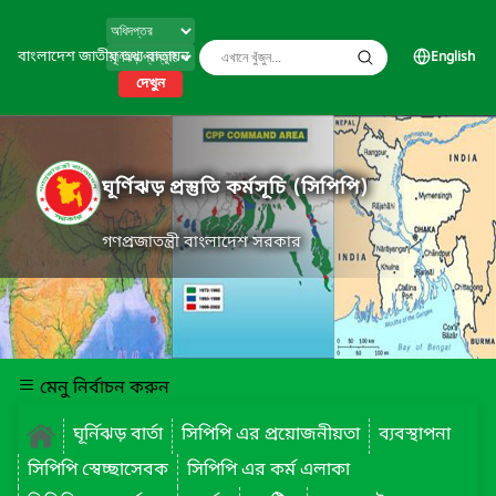
বাংলাদেশ জাতীয় তথ্য বাতায়ন
English
দেখুন
ঘূর্ণিঝড় প্রস্তুতি কর্মসূচি (সিপিপি)
গণপ্রজাতন্ত্রী বাংলাদেশ সরকার
মেনু নির্বাচন করুন
ঘূর্নিঝড় বার্তা
সিপিপি এর প্রয়োজনীয়তা
ব্যবস্থাপনা
সিপিপি স্বেচ্ছাসেবক
সিপিপি এর কর্ম এলাকা