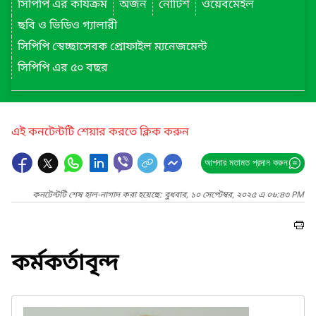
সিপিপি এর কার্যক্রম
অর্জন
নোটিশ
ওয়েবমেইল
ছবি ও ভিডিও গ্যালারী
সিপিপি স্বেচ্ছাসেবক প্রোফাইল ম্যনেজমেন্ট
সিপিপি এর ৫০ বছর
এই কনটেন্টটি শেয়ার করতে ক্লিক করুন
আপনার মতামত প্রদান করুন
কনটেন্টটি শেষ হাল-নাগাদ করা হয়েছে: বুধবার, ১০ সেপ্টেম্বর, ২০২৫ এ ০৬:৪৩ PM
কর্মকর্তাবৃন্দ