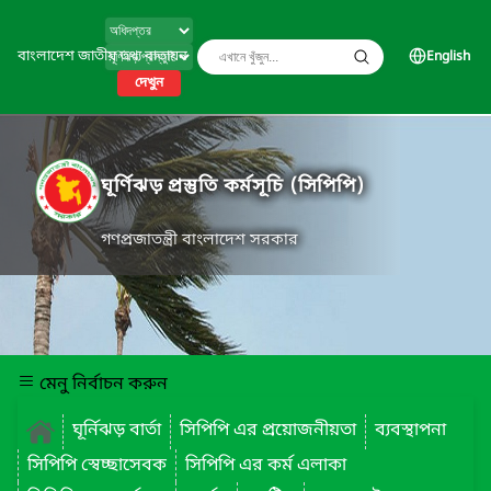
বাংলাদেশ জাতীয় তথ্য বাতায়ন
English
দেখুন
ঘূর্ণিঝড় প্রস্তুতি কর্মসূচি (সিপিপি)
গণপ্রজাতন্ত্রী বাংলাদেশ সরকার
মেনু নির্বাচন করুন
ঘূর্নিঝড় বার্তা
সিপিপি এর প্রয়োজনীয়তা
ব্যবস্থাপনা
সিপিপি স্বেচ্ছাসেবক
সিপিপি এর কর্ম এলাকা