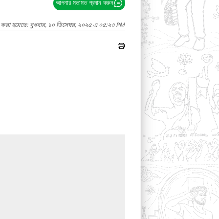
আপনার মতামত প্রদান করুন
 করা হয়েছে: বুধবার, ১০ ডিসেম্বর, ২০২৫ এ ০৫:২৩ PM