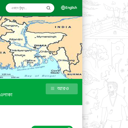
English
আরও
 এলাকা