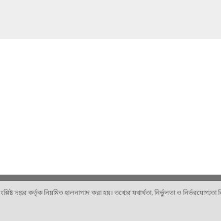
ষ্ট দপ্তর কর্তৃক নিয়মিত হালনাগাদ করা হয়। তথ্যের যথার্থতা, নির্ভুলতা ও নির্ভরযোগ্যতা নিশ