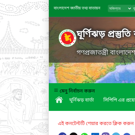
বাংলাদেশ জাতীয় তথ্য বাতায়ন
ঘূর্ণিঝড় প্রস্তুত
গণপ্রজাতন্ত্রী বাংলাদ
মেনু নির্বাচন করুন
ঘূর্নিঝড় বার্তা
সিপিপি এর প্র
এই কনটেন্টটি শেয়ার করতে ক্লিক করুন