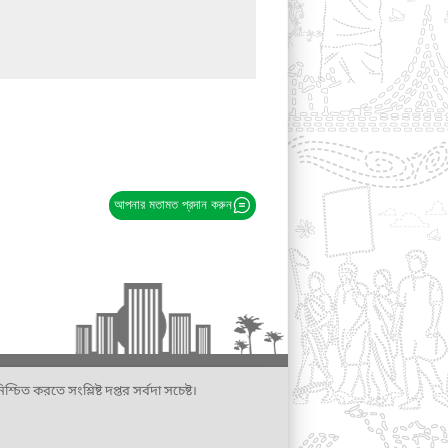
আপনার মতামত প্রদান করুন
্চিত করতে সংশ্লিষ্ট দপ্তর সর্বদা সচেষ্ট।