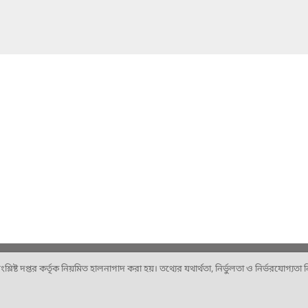
ষ্ট দপ্তর কর্তৃক নিয়মিত হালনাগাদ করা হয়। তথ্যের যথার্থতা, নির্ভুলতা ও নির্ভরযোগ্যতা নিশ