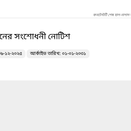
কনটেন্টটি শেষ হাল-নাগাদ 
ানের সংশোধনী নোটিশ
 ০৯-১২-২০২৫
আর্কাইভ তারিখ: ০১-০১-২০৩১