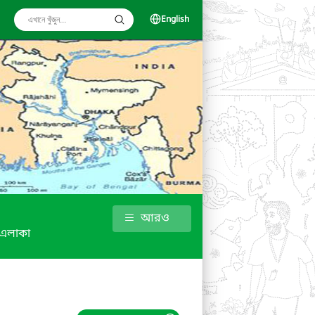
English
আরও
 এলাকা