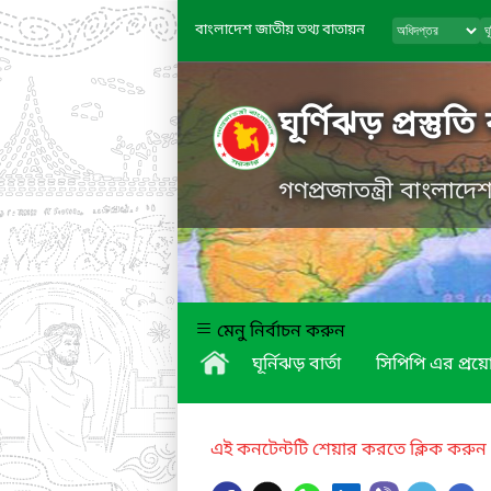
বাংলাদেশ জাতীয় তথ্য বাতায়ন
ঘূর্ণিঝড় প্রস্তুত
গণপ্রজাতন্ত্রী বাংলাদ
মেনু নির্বাচন করুন
ঘূর্নিঝড় বার্তা
সিপিপি এর প্র
এই কনটেন্টটি শেয়ার করতে ক্লিক করুন