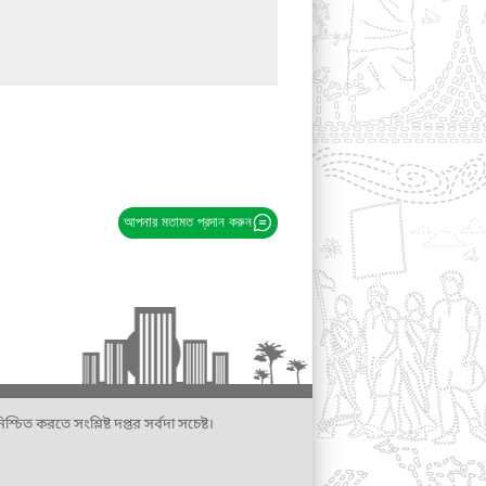
আপনার মতামত প্রদান করুন
্চিত করতে সংশ্লিষ্ট দপ্তর সর্বদা সচেষ্ট।