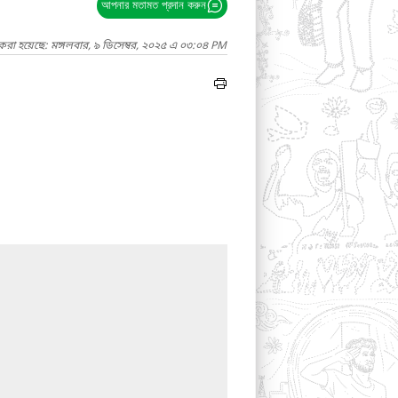
আপনার মতামত প্রদান করুন
করা হয়েছে: মঙ্গলবার, ৯ ডিসেম্বর, ২০২৫ এ ০৩:০৪ PM